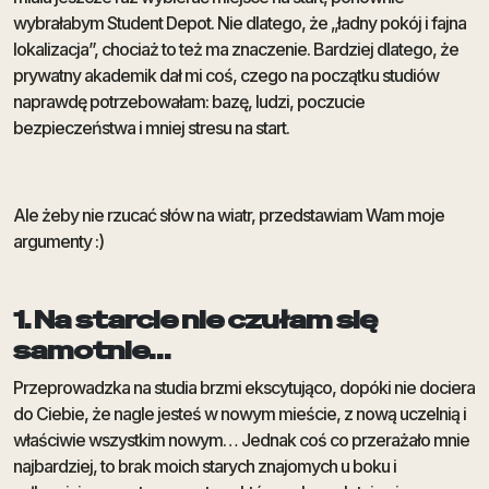
wybrałabym Student Depot. Nie dlatego, że „ładny pokój i fajna
lokalizacja”, chociaż to też ma znaczenie. Bardziej dlatego, że
prywatny akademik dał mi coś, czego na początku studiów
naprawdę potrzebowałam: bazę, ludzi, poczucie
bezpieczeństwa i mniej stresu na start.
Ale żeby nie rzucać słów na wiatr, przedstawiam Wam moje
argumenty :)
1. Na starcie nie czułam się
samotnie…
Przeprowadzka na studia brzmi ekscytująco, dopóki nie dociera
do Ciebie, że nagle jesteś w nowym mieście, z nową uczelnią i
właściwie wszystkim nowym… Jednak coś co przerażało mnie
najbardziej, to brak moich starych znajomych u boku i