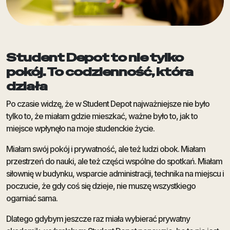
Student Depot to nie tylko
pokój. To codzienność, która
działa
Po czasie widzę, że w Student Depot najważniejsze nie było
tylko to, że miałam gdzie mieszkać, ważne było to, jak to
miejsce wpłynęło na moje studenckie życie.
Miałam swój pokój i prywatność, ale też ludzi obok. Miałam
przestrzeń do nauki, ale też części wspólne do spotkań. Miałam
siłownię w budynku, wsparcie administracji, technika na miejscu i
poczucie, że gdy coś się dzieje, nie muszę wszystkiego
ogarniać sama.
Dlatego gdybym jeszcze raz miała wybierać prywatny