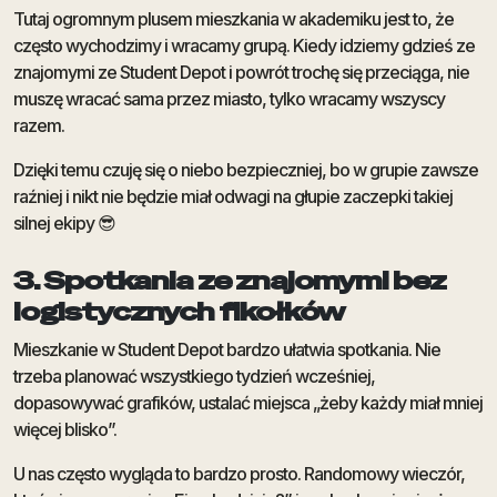
Tutaj ogromnym plusem mieszkania w akademiku jest to, że
często wychodzimy i wracamy grupą. Kiedy idziemy gdzieś ze
znajomymi ze Student Depot i powrót trochę się przeciąga, nie
muszę wracać sama przez miasto, tylko wracamy wszyscy
razem.
Dzięki temu czuję się o niebo bezpieczniej, bo w grupie zawsze
raźniej i nikt nie będzie miał odwagi na głupie zaczepki takiej
silnej ekipy 😎
3. Spotkania ze znajomymi bez
logistycznych fikołków
Mieszkanie w Student Depot bardzo ułatwia spotkania. Nie
trzeba planować wszystkiego tydzień wcześniej,
dopasowywać grafików, ustalać miejsca „żeby każdy miał mniej
więcej blisko”.
U nas często wygląda to bardzo prosto. Randomowy wieczór,