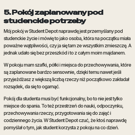
5. Pokój zaplanowany pod
studenckie potrzeby
Mój pokój w Student Depot naprawdę jest przemyślany pod
studenckie życie i mówię to jako osoba, która na początku miała
poważne wątpliwości, czy ja się tam ze wszystkim zmieszczę. A
jednak udało się bez przeszkód i to z całym moim majdanem.
W pokoju mam szafki, półki i miejsca do przechowywania, które
są zaplanowane bardzo sensownie, dzięki temu nawet jeśli
przyjeżdżasz z większą liczbą rzeczy niż początkowo zakładał
rozsądek, da się to ogarnąć.
Pokój dla studenta musi być funkcjonalny, bo to nie jest tylko
miejsce do spania. To też przestrzeń do nauki, odpoczynku,
przechowywania rzeczy, przygotowania się do zajęć i
codziennego życia. W Student Depot czuć, że ktoś naprawdę
pomyślał o tym, jak student korzysta z pokoju na co dzień.