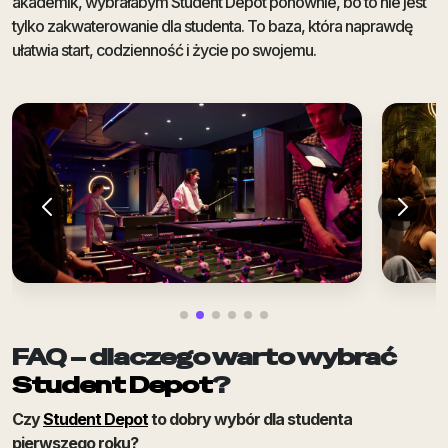
akademik, wybrałabym Student Depot ponownie, bo to nie jest
tylko zakwaterowanie dla studenta. To baza, która naprawdę
ułatwia start, codzienność i życie po swojemu.
FAQ – dlaczego warto wybrać
Student Depot
?
Czy
Student Depot
to dobry wybór dla studenta
pierwszego roku?