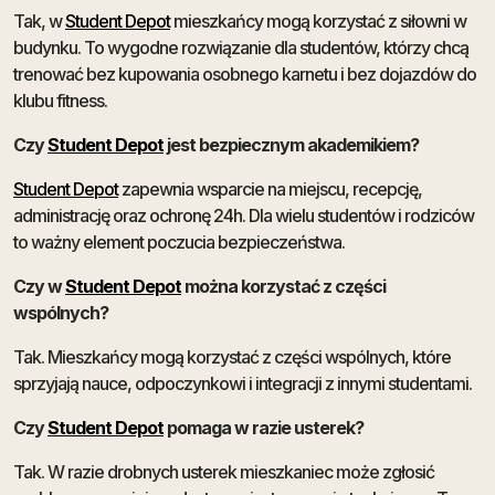
Tak, w
Student Depot
mieszkańcy mogą korzystać z siłowni w
budynku. To wygodne rozwiązanie dla studentów, którzy chcą
trenować bez kupowania osobnego karnetu i bez dojazdów do
klubu fitness.
Czy
Student Depot
jest bezpiecznym akademikiem?
Student Depot
zapewnia wsparcie na miejscu, recepcję,
administrację oraz ochronę 24h. Dla wielu studentów i rodziców
to ważny element poczucia bezpieczeństwa.
Czy w
Student Depot
można korzystać z części
wspólnych?
Tak. Mieszkańcy mogą korzystać z części wspólnych, które
sprzyjają nauce, odpoczynkowi i integracji z innymi studentami.
Czy
Student Depot
pomaga w razie usterek?
Tak. W razie drobnych usterek mieszkaniec może zgłosić