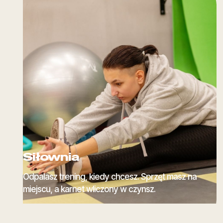
Siłownia
Odpalasz trening, kiedy chcesz. Sprzęt masz na
miejscu, a karnet wliczony w czynsz.