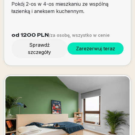
Pokój 2-os w 4-os mieszkaniu ze wspólną
łazienką i aneksem kuchennym.
od 1200
PLN
/za osobę, wszystko w cenie
Sprawdź
Zarezerwuj teraz
szczegóły