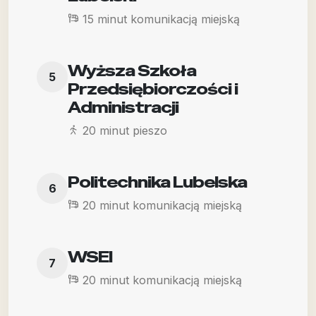
15 minut komunikacją miejską
Wyższa Szkoła
5
Przedsiębiorczości i
Administracji
20 minut pieszo
Politechnika Lubelska
6
20 minut komunikacją miejską
WSEI
7
20 minut komunikacją miejską