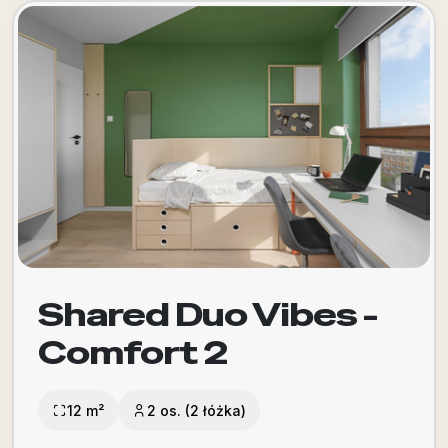
Shared Duo Vibes -
Comfort 2
12 m²
2 os. (2 łóżka)