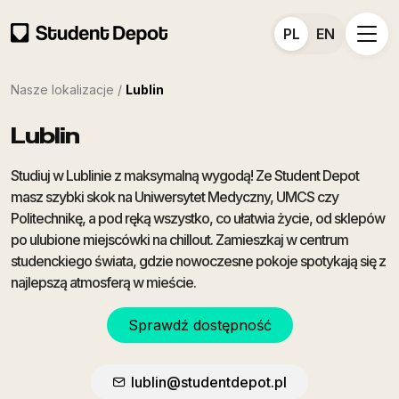
PL
EN
Nasze lokalizacje /
Lublin
Lublin
Studiuj w Lublinie z maksymalną wygodą! Ze Student Depot
masz szybki skok na Uniwersytet Medyczny, UMCS czy
Politechnikę, a pod ręką wszystko, co ułatwia życie, od sklepów
po ulubione miejscówki na chillout. Zamieszkaj w centrum
studenckiego świata, gdzie nowoczesne pokoje spotykają się z
najlepszą atmosferą w mieście.
Sprawdź dostępność
lublin@studentdepot.pl