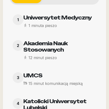
Uniwersytet Medyczny
1
1 minuta pieszo
Akademia Nauk
2
Stosowanych
12 minut pieszo
UMCS
3
15 minut komunikacją miejską
Katolicki Uniwersytet
4
Lubelski