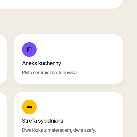
Aneks kuchenny
Płyta ceramiczna, lodówka.
Strefa sypialniana
Dwa łózka z materacem, dwie szafy.