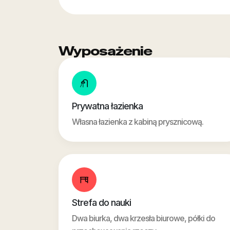
Wyposażenie
Prywatna łazienka
Własna łazienka z kabiną prysznicową.
Strefa do nauki
Dwa biurka, dwa krzesła biurowe, półki do