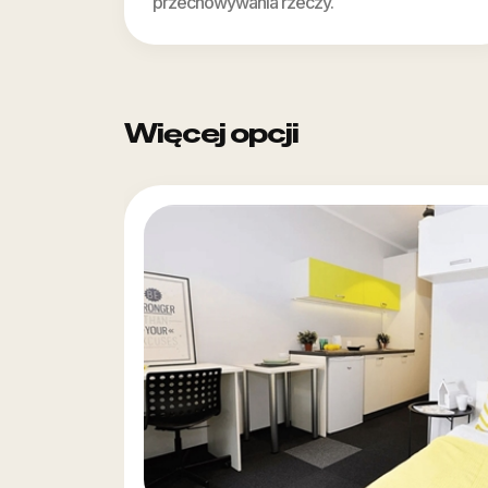
przechowywania rzeczy.
Więcej opcji