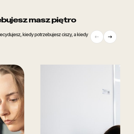
bujesz masz piętro
cydujesz, kiedy potrzebujesz ciszy, a kiedy