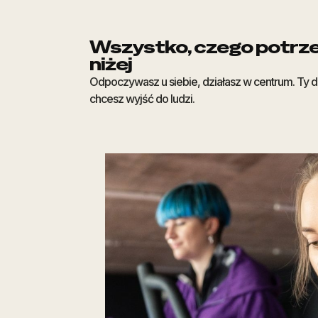
Wszystko, czego potrze
niżej
Odpoczywasz u siebie, działasz w centrum. Ty de
chcesz wyjść do ludzi.