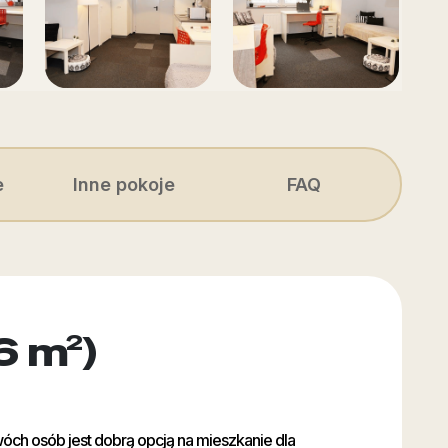
e
Inne pokoje
FAQ
6 m²)
óch osób jest dobrą opcją na mieszkanie dla