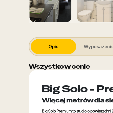
Opis
Wyposażeni
Wszystko w cenie
Big Solo - P
Więcej metrów dla siebi
Big Solo Premium to studio o powierzchni 