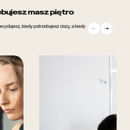
bujesz masz piętro
cydujesz, kiedy potrzebujesz ciszy, a kiedy