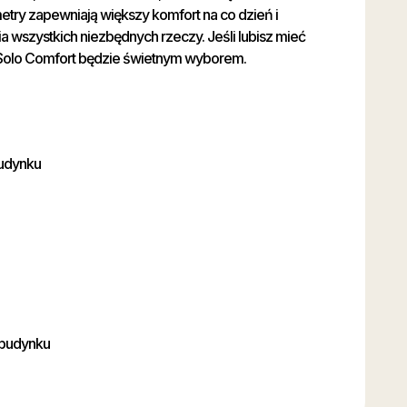
etry zapewniają większy komfort na co dzień i
 wszystkich niezbędnych rzeczy. Jeśli lubisz mieć
 Solo Comfort będzie świetnym wyborem.
budynku
 budynku