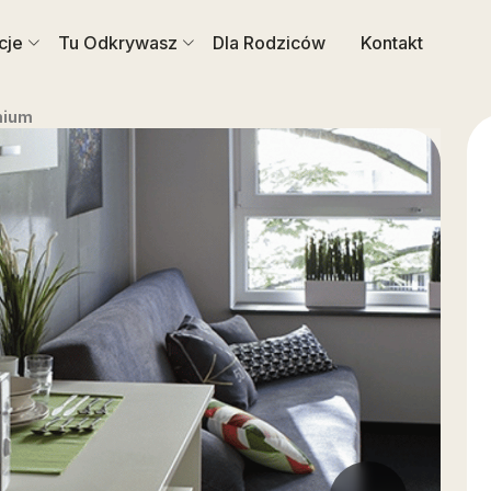
cje
Tu Odkrywasz
Dla Rodziców
Kontakt
mium