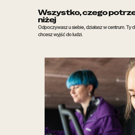
Wszystko, czego potrze
niżej
Odpoczywasz u siebie, działasz w centrum. Ty de
chcesz wyjść do ludzi.