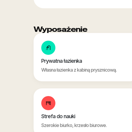
Wyposażenie
Prywatna łazienka
Własna łazienka z kabiną prysznicową.
Strefa do nauki
Szerokie biurko, krzesło biurowe.