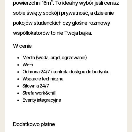
powierzchni 16m². To idealny wybór jeśli cenisz
sobie święty spokój i prywatność, a dzielenie
pokojów studenckich czy głośne rozmowy
współlokatorów to nie Twoja bajka.
W cenie
Media (woda, prąd, ogrzewanie)
Wi-Fi
Ochrona 24/7 i kontrola dostępu do budynku
Wsparcie techniczne
Siłownia 24/7
Strefa work&chill
Eventy integracyjne
Dodatkowo płatne