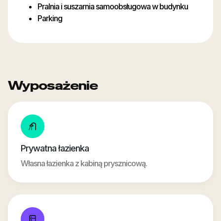
Pralnia i suszarnia samoobsługowa w budynku
Parking
Wyposażenie
Prywatna łazienka
Własna łazienka z kabiną prysznicową.