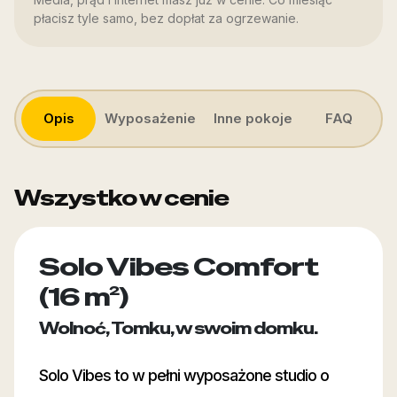
płacisz tyle samo, bez dopłat za ogrzewanie.
Opis
Wyposażenie
Inne pokoje
FAQ
Wszystko w cenie
Solo Vibes Comfort
(16 m²)
Wolnoć, Tomku, w swoim domku.
Solo Vibes to w pełni wyposażone studio o