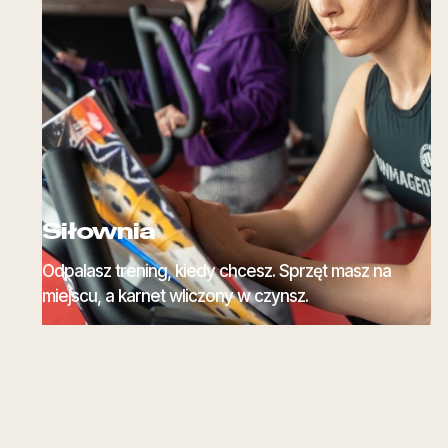
Siłownia
Odpalasz trening, kiedy chcesz. Sprzęt masz na
miejscu, a karnet wliczony w czynsz.