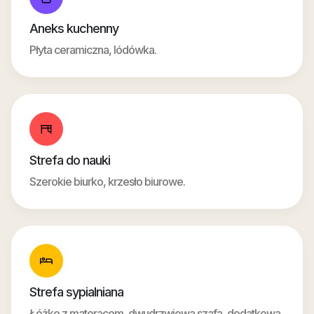
Aneks kuchenny
Płyta ceramiczna, lódówka.
Strefa do nauki
Szerokie biurko, krzesło biurowe.
Strefa sypialniana
Łóżko z materacem, dwudrzwiowa szafa, dodatkowa