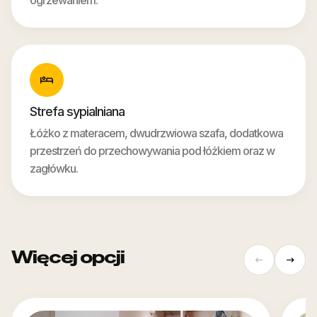
ogrzewaniem.
Strefa sypialniana
Łóżko z materacem, dwudrzwiowa szafa, dodatkowa
przestrzeń do przechowywania pod łóżkiem oraz w
zagłówku.
Więcej opcji