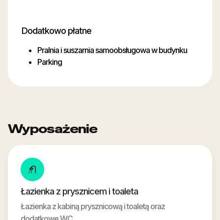
Dodatkowo płatne
Pralnia i suszarnia samoobsługowa w budynku
Parking
Wyposażenie
Łazienka z prysznicem i toaleta
Łazienka z kabiną prysznicową i toaletą oraz
dodatkowe WC.