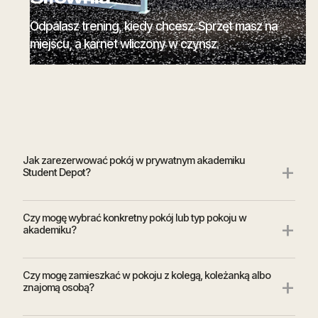
Odpalasz trening, kiedy chcesz. Sprzęt masz na
miejscu, a karnet wliczony w czynsz.
Jak zarezerwować pokój w prywatnym akademiku
+
Student Depot?
Czy mogę wybrać konkretny pokój lub typ pokoju w
+
akademiku?
Czy mogę zamieszkać w pokoju z kolegą, koleżanką albo
+
znajomą osobą?