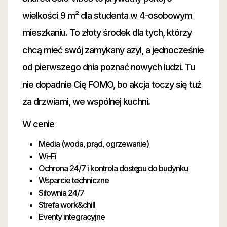
wielkości 9 m² dla studenta w 4-osobowym
mieszkaniu. To złoty środek dla tych, którzy
chcą mieć swój zamykany azyl, a jednocześnie
od pierwszego dnia poznać nowych ludzi. Tu
nie dopadnie Cię FOMO, bo akcja toczy się tuż
za drzwiami, we wspólnej kuchni.
W cenie
Media (woda, prąd, ogrzewanie)
Wi-Fi
Ochrona 24/7 i kontrola dostępu do budynku
Wsparcie techniczne
Siłownia 24/7
Strefa work&chill
Eventy integracyjne