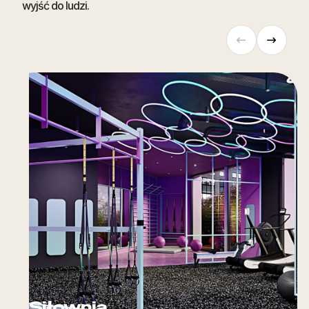
wyjść do ludzi.
Siłownia