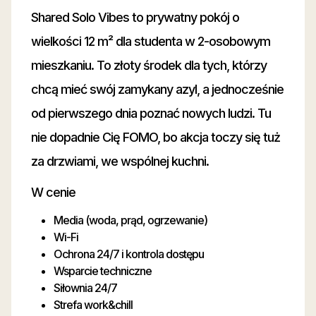
Shared Solo Vibes to prywatny pokój o
wielkości 12 m² dla studenta w 2-osobowym
mieszkaniu. To złoty środek dla tych, którzy
chcą mieć swój zamykany azyl, a jednocześnie
od pierwszego dnia poznać nowych ludzi. Tu
nie dopadnie Cię FOMO, bo akcja toczy się tuż
za drzwiami, we wspólnej kuchni.
W cenie
Media (woda, prąd, ogrzewanie)
Wi-Fi
Ochrona 24/7 i kontrola dostępu
Wsparcie techniczne
Siłownia 24/7
Strefa work&chill