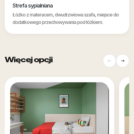
Strefa sypialniana
Łóżko z materacem, dwudrzwiowa szafa, miejsce do
dodatkowego przechowywania pod łóżkiem.
Więcej opcji