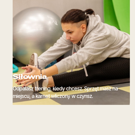
Siłownia
Odpalasz trening, kiedy chcesz. Sprzęt masz na
miejscu, a karnet wliczony w czynsz.