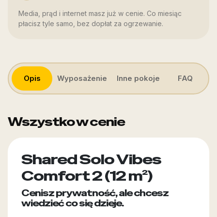
Media, prąd i internet masz już w cenie. Co miesiąc
płacisz tyle samo, bez dopłat za ogrzewanie.
Opis
Wyposażenie
Inne pokoje
FAQ
Wszystko w cenie
Shared Solo Vibes
Comfort 2 (12 m²)
Cenisz prywatność, ale chcesz
wiedzieć co się dzieje.