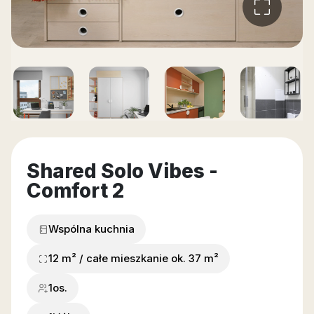
Shared Solo Vibes -
Comfort 2
Wspólna kuchnia
12 m² / całe mieszkanie ok. 37 m²
1os.