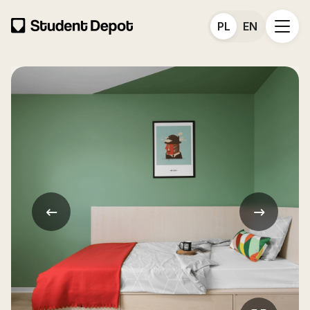
PL
EN