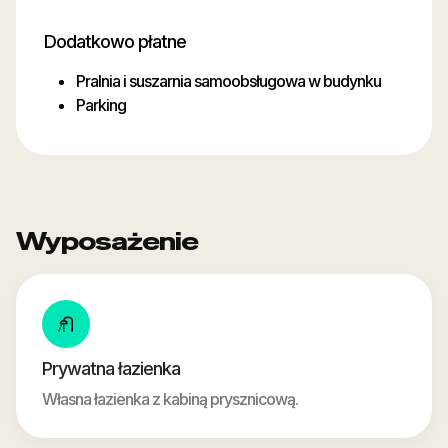
Dodatkowo płatne
Pralnia i suszarnia samoobsługowa w budynku
Parking
Wyposażenie
Prywatna łazienka
Własna łazienka z kabiną prysznicową.