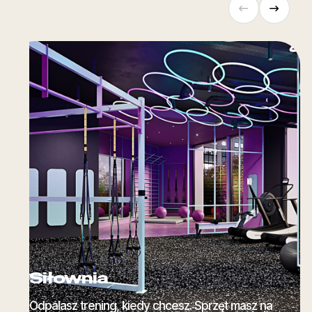
Siłownia
Odpalasz trening, kiedy chcesz. Sprzęt masz na