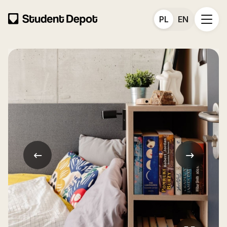
PL
EN