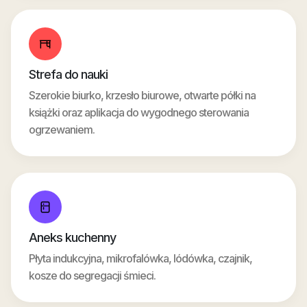
Strefa do nauki
Szerokie biurko, krzesło biurowe, otwarte półki na
książki oraz aplikacja do wygodnego sterowania
ogrzewaniem.
Aneks kuchenny
Płyta indukcyjna, mikrofalówka, lódówka, czajnik,
kosze do segregacji śmieci.