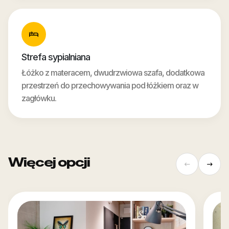
Strefa sypialniana
Łóżko z materacem, dwudrzwiowa szafa, dodatkowa
przestrzeń do przechowywania pod łóżkiem oraz w
zagłówku.
Więcej opcji