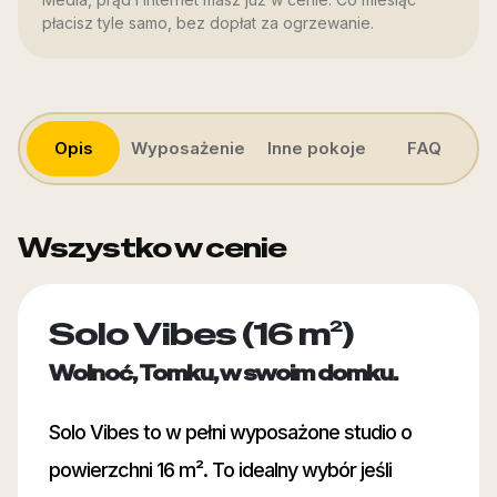
płacisz tyle samo, bez dopłat za ogrzewanie.
Opis
Wyposażenie
Inne pokoje
FAQ
Wszystko w cenie
Solo Vibes (16 m²)
Wolnoć, Tomku, w swoim domku.
Solo Vibes to w pełni wyposażone studio o
powierzchni 16 m². To idealny wybór jeśli