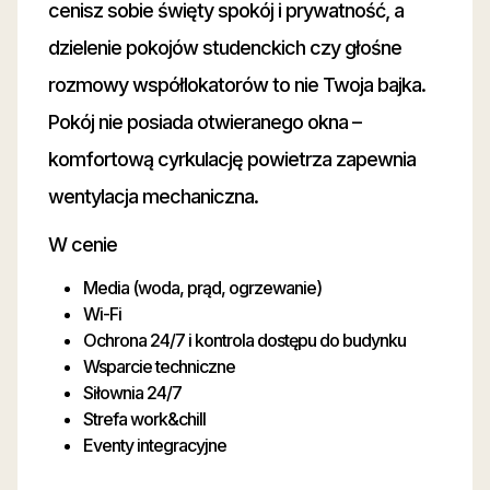
cenisz sobie święty spokój i prywatność, a
dzielenie pokojów studenckich czy głośne
rozmowy współlokatorów to nie Twoja bajka.
Pokój nie posiada otwieranego okna –
komfortową cyrkulację powietrza zapewnia
wentylacja mechaniczna.
W cenie
Media (woda, prąd, ogrzewanie)
Wi-Fi
Ochrona 24/7 i kontrola dostępu do budynku
Wsparcie techniczne
Siłownia 24/7
Strefa work&chill
Eventy integracyjne