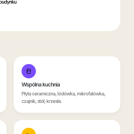
 budynku
Wspólna kuchnia
Płyta ceramiczna, lódówka, mikrofalówka,
czajnik, stół, krzesła.