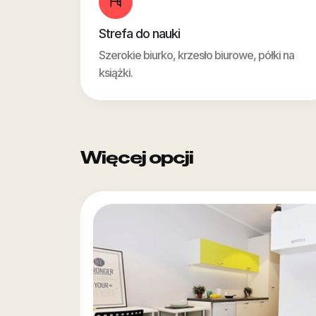
Strefa do nauki
Szerokie biurko, krzesło biurowe, półki na
książki.
Więcej opcji