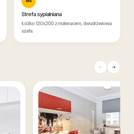
Strefa sypialniana
Łóżko 120x200 z materacem, dwudrzwiowa
szafa.