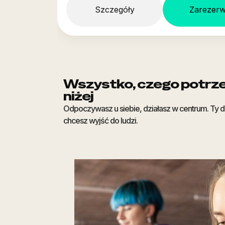
Szczegóły
Zarezerw
Wszystko, czego potrze
niżej
Odpoczywasz u siebie, działasz w centrum. Ty de
chcesz wyjść do ludzi.