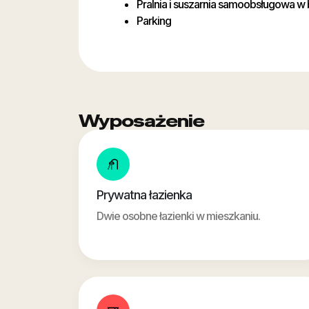
Pralnia i suszarnia samoobsługowa w
Parking
Wyposażenie
Prywatna łazienka
Dwie osobne łazienki w mieszkaniu.