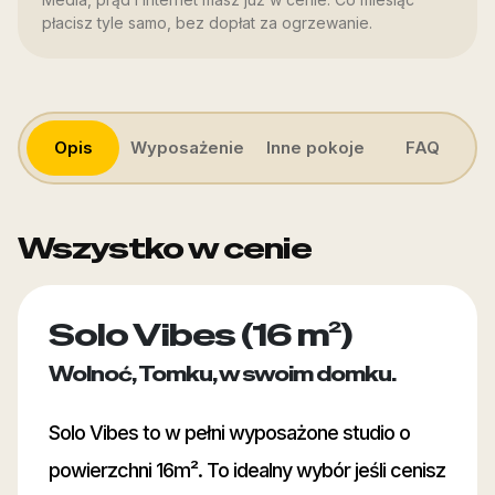
płacisz tyle samo, bez dopłat za ogrzewanie.
Opis
Wyposażenie
Inne pokoje
FAQ
Wszystko w cenie
Solo Vibes (16 m²)
Wolnoć, Tomku, w swoim domku.
Solo Vibes to w pełni wyposażone studio o
powierzchni 16m². To idealny wybór jeśli cenisz