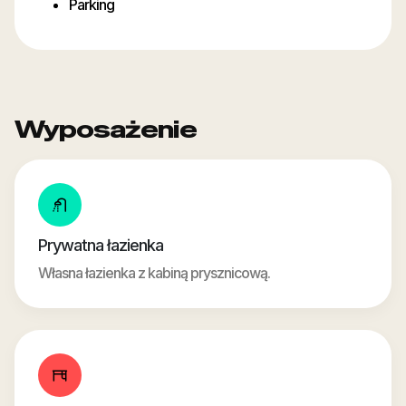
Parking
Wyposażenie
Prywatna łazienka
Własna łazienka z kabiną prysznicową.