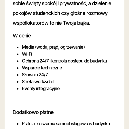
sobie święty spokój i prywatność, a dzielenie
pokojów studenckich czy głośne rozmowy
współlokatorów to nie Twoja bajka.
W cenie
Media (woda, prąd, ogrzewanie)
Wi-Fi
Ochrona 24/7 i kontrola dostępu do budynku
Wsparcie techniczne
Siłownia 24/7
Strefa work&chill
Eventy integracyjne
Dodatkowo płatne
Pralnia i suszarnia samoobsługowa w budynku