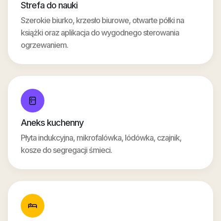
Strefa do nauki
Szerokie biurko, krzesło biurowe, otwarte półki na
książki oraz aplikacja do wygodnego sterowania
ogrzewaniem.
Aneks kuchenny
Płyta indukcyjna, mikrofalówka, lódówka, czajnik,
kosze do segregacji śmieci.