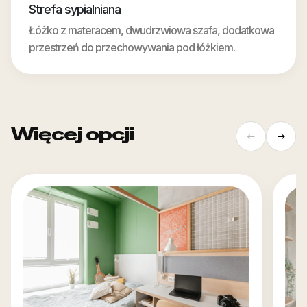
Strefa sypialniana
Łóżko z materacem, dwudrzwiowa szafa, dodatkowa
przestrzeń do przechowywania pod łóżkiem.
Więcej opcji