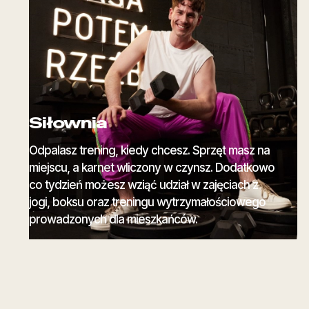
Siłownia
Odpalasz trening, kiedy chcesz. Sprzęt masz na
miejscu, a karnet wliczony w czynsz. Dodatkowo
co tydzień możesz wziąć udział w zajęciach z
jogi, boksu oraz treningu wytrzymałościowego
prowadzonych dla mieszkańców.