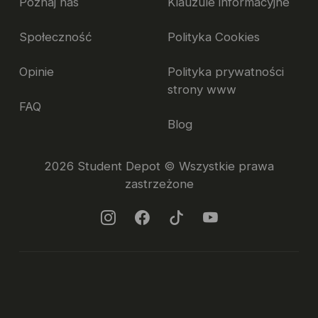
Poznaj nas
Klauzule informacyjne
+
Czy mogę udekorować pokój po swojemu?
Społeczność
Polityka Cookies
+
Czy mogę przywieźć własne meble?
Opinie
Polityka prywatności
strony www
FAQ
+
Co zrobić, jeśli coś w pokoju przestanie działać?
Blog
+
Czy dostępna jest usługa sprzątania pokoju?
2026 Student Depot © Wszystkie prawa
zastrzeżone
+
Czy mogę podnająć pokój, jeśli wyjeżdżam na jakiś czas?
+
Jak wygląda proces wyprowadzki ze Student Depot?