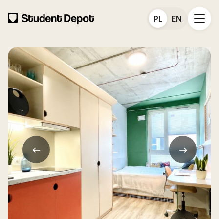
PL
EN