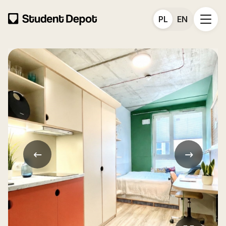
PL
EN