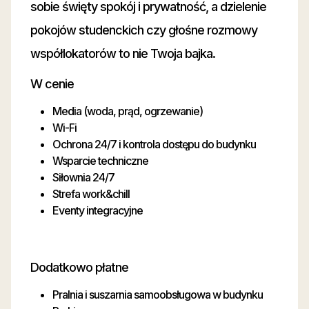
sobie święty spokój i prywatność, a dzielenie
pokojów studenckich czy głośne rozmowy
współlokatorów to nie Twoja bajka.
W cenie
Media (woda, prąd, ogrzewanie)
Wi-Fi
Ochrona 24/7 i kontrola dostępu do budynku
Wsparcie techniczne
Siłownia 24/7
Strefa work&chill
Eventy integracyjne
Dodatkowo płatne
Pralnia i suszarnia samoobsługowa w budynku