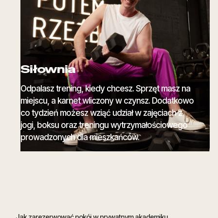
Siłownia
Odpalasz trening, kiedy chcesz. Sprzęt masz na
miejscu, a karnet wliczony w czynsz. Dodatkowo
co tydzień możesz wziąć udział w zajęciach z
jogi, boksu oraz treningu wytrzymałościowego
prowadzonych dla mieszkańców.
Jak zarezerwować pokój w prywatnym akademiku