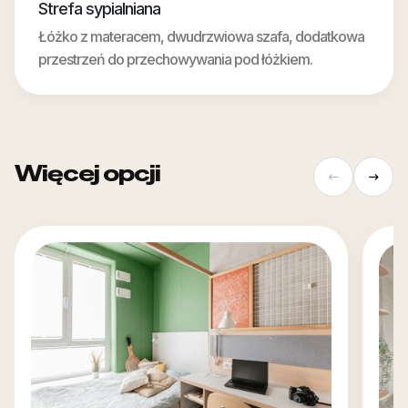
Strefa sypialniana
Łóżko z materacem, dwudrzwiowa szafa, dodatkowa
przestrzeń do przechowywania pod łóżkiem.
Więcej opcji