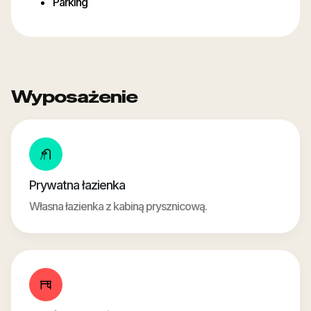
Parking
Wyposażenie
Prywatna łazienka
Własna łazienka z kabiną prysznicową.