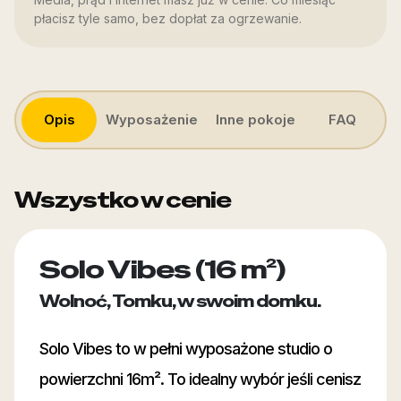
płacisz tyle samo, bez dopłat za ogrzewanie.
Opis
Wyposażenie
Inne pokoje
FAQ
Wszystko w cenie
Solo Vibes (16 m²)
Wolnoć, Tomku, w swoim domku.
Solo Vibes to w pełni wyposażone studio o
powierzchni 16m². To idealny wybór jeśli cenisz