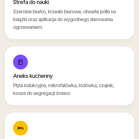
Strefa do nauki
Szerokie biurko, krzesło biurowe, otwarte półki na
książki oraz aplikacja do wygodnego sterowania
ogrzewaniem.
Aneks kuchenny
Płyta indukcyjna, mikrofalówka, lódówka, czajnik,
kosze do segregacji śmieci.