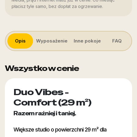
płacisz tyle samo, bez dopłat za ogrzewanie.
Opis
Wyposażenie
Inne pokoje
FAQ
Wszystko w cenie
Duo Vibes -
Comfort (29 m²)
Razem raźniej i taniej.
Większe studio o powierzchni 29 m² dla