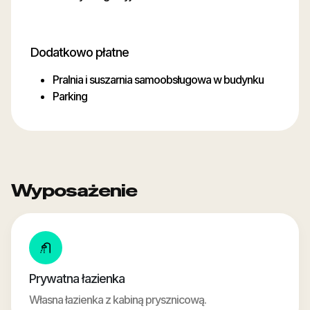
Dodatkowo płatne
Pralnia i suszarnia samoobsługowa w budynku
Parking
Wyposażenie
Prywatna łazienka
Własna łazienka z kabiną prysznicową.