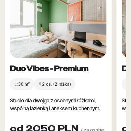
Duo Vibes - Premium
Du
30 m²
2 os. (2 łóżka)
Studio dla dwojga z osobnymi łóżkami,
Stud
wspólną łazienką i aneksem kuchennym.
wsp
od 2050 PLN
o
/ za osobę,