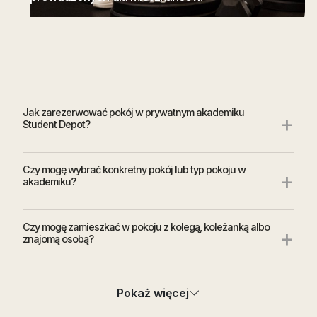
Jak zarezerwować pokój w prywatnym akademiku
+
Student Depot?
Czy mogę wybrać konkretny pokój lub typ pokoju w
+
akademiku?
Czy mogę zamieszkać w pokoju z kolegą, koleżanką albo
+
znajomą osobą?
Czy mogę zobaczyć pokój lub akademik przed
+
Pokaż więcej
podpisaniem umowy?