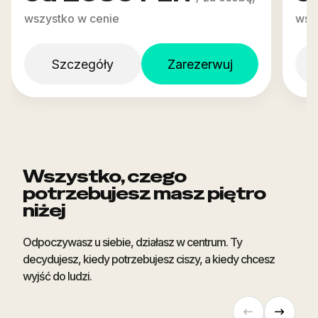
wszystko w cenie
wsz
Szczegóły
Zarezerwuj
Wszystko, czego
potrzebujesz masz piętro
niżej
Odpoczywasz u siebie, działasz w centrum. Ty
decydujesz, kiedy potrzebujesz ciszy, a kiedy chcesz
wyjść do ludzi.