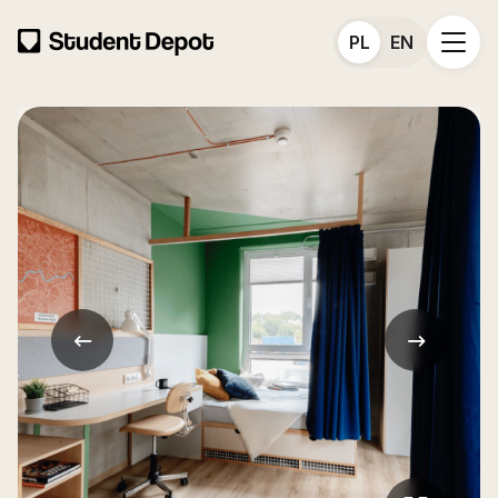
PL
EN