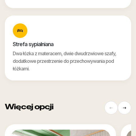
Strefa sypialniana
Dwa łózka z materacem, dwie dwudrzwiowe szafy,
dodatkowe przestrzenie do przechowywania pod
łóżkami.
Więcej opcji