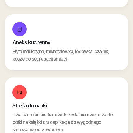
Aneks kuchenny
Płyta indukcyjna, mikrofalówka, lódówka, czajnik,
kosze do segregacji śmieci.
Strefa do nauki
Dwa szerokie biurka, dwa krzesła biurowe, otwarte
półki na książki oraz aplikacja do wygodnego
sterowania ogrzewaniem.