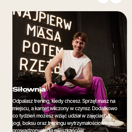
Siłownia
Odpalasz trening, kiedy chcesz. Sprzęt masz na
miejscu, a karnet wliczony w czynsz. Dodatkowo
co tydzień możesz wziąć udział w zajęciach z
jogi, boksu oraz treningu wytrzymałościowego
prowadzonych dla mieszkańców.