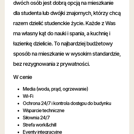
dwóch osób jest dobrą opcją na mieszkanie
dla studenta lub dwójki znajomych, którzy chcą
razem dzielić studenckie życie. Każde z Was
ma własny kąt do nauki i spania, a kuchnię i
łazienkę dzielicie. To najbardziej budżetowy
sposób na mieszkanie w wysokim standardzie,
bez rezygnowania z prywatności.
W cenie
Media (woda, prąd, ogrzewanie)
Wi-Fi
Ochrona 24/7 i kontrola dostępu do budynku
Wsparcie techniczne
Siłownia 24/7
Strefa work&chill
Eventy integracyjne