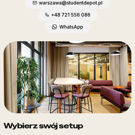
warszawa@studentdepot.pl
+48 721 556 086
WhatsApp
Wybierz swój setup