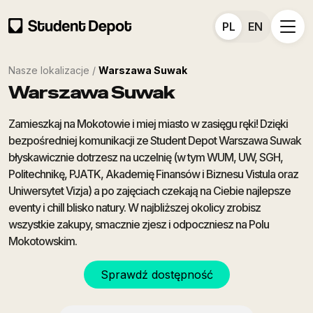
PL
EN
Nasze lokalizacje /
Warszawa Suwak
Warszawa Suwak
Zamieszkaj na Mokotowie i miej miasto w zasięgu ręki! Dzięki
bezpośredniej komunikacji ze Student Depot Warszawa Suwak
błyskawicznie dotrzesz na uczelnię (w tym WUM, UW, SGH,
Politechnikę, PJATK, Akademię Finansów i Biznesu Vistula oraz
Uniwersytet Vizja) a po zajęciach czekają na Ciebie najlepsze
eventy i chill blisko natury. W najbliższej okolicy zrobisz
wszystkie zakupy, smacznie zjesz i odpoczniesz na Polu
Mokotowskim.
Sprawdź dostępność