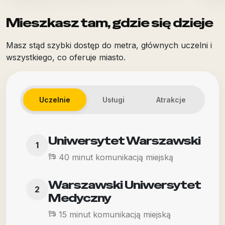
Mieszkasz tam, gdzie się dzieje
Masz stąd szybki dostęp do metra, głównych uczelni i
wszystkiego, co oferuje miasto.
Uczelnie
Usługi
Atrakcje
Uniwersytet Warszawski
1
40 minut komunikacją miejską
Warszawski Uniwersytet
2
Medyczny
15 minut komunikacją miejską