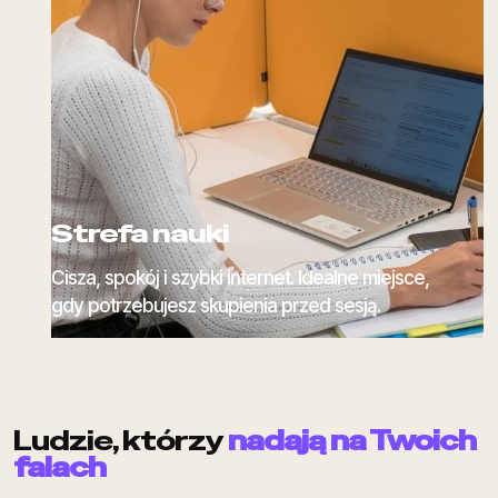
Strefa nauki
Cisza, spokój i szybki internet. Idealne miejsce,
gdy potrzebujesz skupienia przed sesją.
Ludzie, którzy
nadają na Twoich
falach