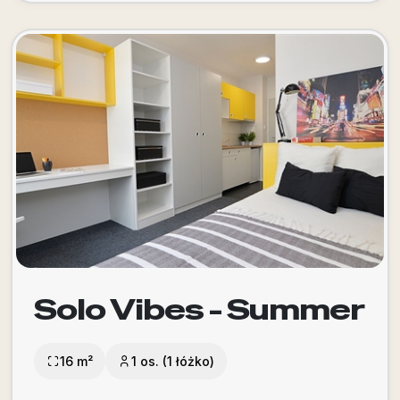
Solo Vibes - Summer
16 m²
1 os. (1 łóżko)