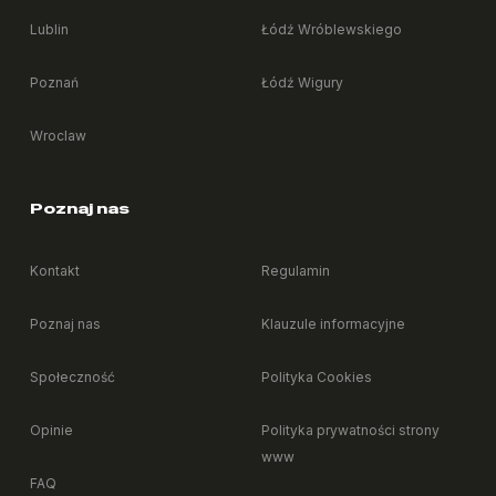
Lublin
Łódź Wróblewskiego
Poznań
Łódź Wigury
Wroclaw
Poznaj nas
Kontakt
Regulamin
Poznaj nas
Klauzule informacyjne
Społeczność
Polityka Cookies
Opinie
Polityka prywatności strony
www
FAQ