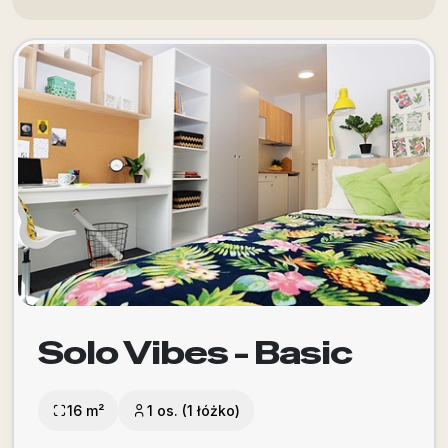
Solo Vibes - Basic
16 m²
1 os. (1 łóżko)