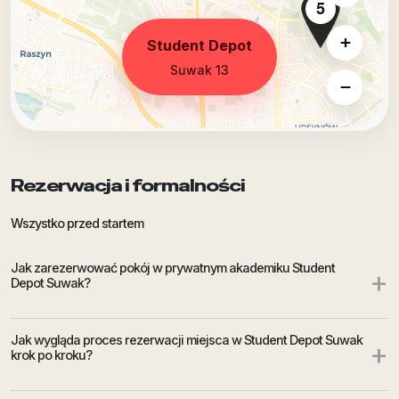
5
+
Student Depot
Suwak 13
−
Rezerwacja i formalności
Wszystko przed startem
Jak zarezerwować pokój w prywatnym akademiku Student
+
Depot Suwak?
Jak wygląda proces rezerwacji miejsca w Student Depot Suwak
+
krok po kroku?