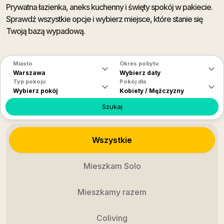
Prywatna łazienka, aneks kuchenny i święty spokój w pakiecie.
Sprawdź wszystkie opcje i wybierz miejsce, które stanie się
Twoją bazą wypadową.
Miasto
Okres pobytu
Warszawa
Wybierz daty
Typ pokoju
Pokój dla
Wybierz pokój
Kobiety / Mężczyzny
Szukaj
Wszystkie
Mieszkam Solo
Mieszkamy razem
Coliving