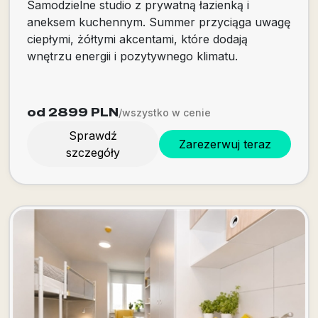
Samodzielne studio z prywatną łazienką i
aneksem kuchennym. Summer przyciąga uwagę
ciepłymi, żółtymi akcentami, które dodają
wnętrzu energii i pozytywnego klimatu.
od 2899
PLN
/wszystko w cenie
Sprawdź
Zarezerwuj teraz
szczegóły