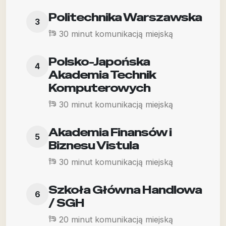
Politechnika Warszawska
3
30 minut komunikacją miejską
Polsko-Japońska
4
Akademia Technik
Komputerowych
30 minut komunikacją miejską
Akademia Finansów i
5
Biznesu Vistula
30 minut komunikacją miejską
Szkoła Główna Handlowa
6
/ SGH
20 minut komunikacją miejską