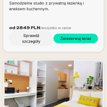
Samodzielne studio z prywatną łazienką i
aneksem kuchennym.
od 2849
PLN
/wszystko w cenie
Sprawdź
Zarezerwuj teraz
szczegóły